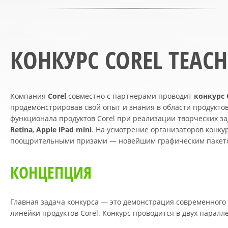
КОНКУРС COREL TEACH
Компания
Corel
совместно с партнерами проводит
конкурс 
продемонстрировав свой опыт и знания в области продуктов
функционала продуктов Corel при реализации творческих з
Retina
,
Apple iPad mini
. На усмотрение организаторов конку
поощрительными призами — новейшим графическим паке
КОНЦЕПЦИЯ
Главная задача конкурса — это демонстрация современного
линейки продуктов Corel. Конкурс проводится в двух паралл