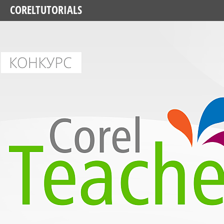
CORELTUTORIALS