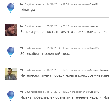
Опубликовано вт, 14/10/2014 - 17:51 пользователем
CorelRU
Постоянная ссылка (Permalink)
Dinar, да
Опубликовано пт, 05/12/2014 - 09:13 пользователем
xs-exes
Постоянная ссылка (Permalink)
Есть ли уверенность в том, что сроки окончания ко
Опубликовано пт, 05/12/2014 - 10:45 пользователем
CorelRU
Постоянная ссылка (Permalink)
30 декабря - последний срок.
Опубликовано вс, 18/01/2015 - 02:36 пользователем
Андрей Борисе
Постоянная ссылка (Permalink)
Интересно, имена победителей в конкурсе уже изве
Опубликовано вс, 18/01/2015 - 18:25 пользователем
CorelRU
Постоянная ссылка (Permalink)
Имена победителей объявим в течение недели. Изв