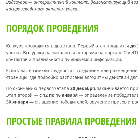
Видеоурок — интерактивный контент, демонстрирующий возм
воспроизводимого автором урока.
ПОРЯДОК ПРОВЕДЕНИЯ
Конкурс проводится в два этапа. Первый этап продлится
до 
уроков. Все уроки размещаются авторами на портале CorelT
контактов и правильности публикуемой информации.
Если у вас возникли трудности с созданием или размещени
страницы, где подробно расписаны алгоритмы действий для 
По окончанию первого этапа
30 декабря
, заканчивается пр
Этап второй —
с 12 по 16 января
— определение победителе
30 января
— оглашение победителей, вручение призов и ра
ПРОСТЫЕ ПРАВИЛА ПРОВЕДЕНИЯ