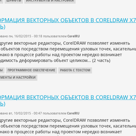
Н
ШРИФТЫ
ИНСТРУМЕНТЫ И НАСТРОЙКИ
РМАЦИЯ ВЕКТОРНЫХ ОБЪЕКТОВ В CORELDRAW X7 
Ь)
вано пн, 16/02/2015 - 00:18 пользователем
CorelRU
другие векторные редакторы, CorelDRAW позволяет изменять
 объектов посредством перемещения узловых точек, касательн
днако в процессе работы над проектом нередко возникает
димость деформировать объект целиком... (2 часть)
ТЫ
ПРОГРАММНОЕ ОБЕСПЕЧЕНИЕ
РАБОТА С ТЕКСТОМ
УМЕНТЫ И НАСТРОЙКИ
РМАЦИЯ ВЕКТОРНЫХ ОБЪЕКТОВ В CORELDRAW X7 
Ь)
вано вт, 10/02/2015 - 00:47 пользователем
CorelRU
другие векторные редакторы, CorelDRAW позволяет изменять
 объектов посредством перемещения узловых точек, касательн
днако в процессе работы над проектом нередко возникает