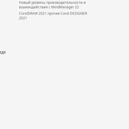
Новый уровень производительности и
взаимодействия с MindManager 22
CorelDRAW 2021 против Corel DESIGNER
2021
иде