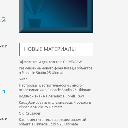
(2
ых и
НОВЫЕ МАТЕРИАЛЫ
Эффект тени для текста в CorelDRAW
Размещение нового фона позади объектов
в Pinnacle Studio 25 Ultimate
Swan
Настройка чувствительности умного
отслеживания в Pinnacle Studio 25 Ultimate
(1
Водяной знак на лекалах в CorelDRAW
Как дублировать отслеживаемый объект в
Pinnacle Studio 25 Ultimate
Old_Crusader
ых и
Как поместить текст за отслеживаемый
объект в Pinnacle Studio 25 Ultimate