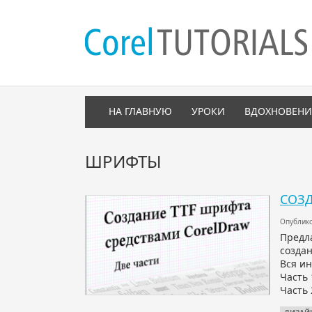
НА ГЛАВНУЮ
УРОКИ
ВДОХНОВЕНИ
ШРИФТЫ
СОЗД
Опублико
Предл
создан
Вся ин
Часть 
Часть 