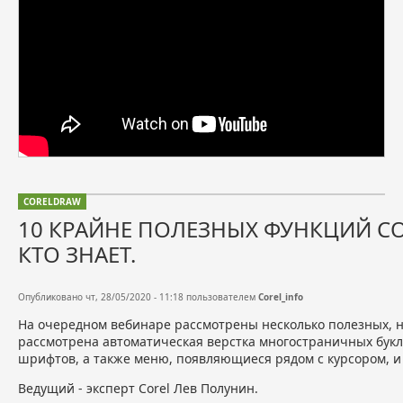
CORELDRAW
10 КРАЙНЕ ПОЛЕЗНЫХ ФУНКЦИЙ C
КТО ЗНАЕТ.
Опубликовано чт, 28/05/2020 - 11:18 пользователем
Corel_info
На очередном вебинаре рассмотрены несколько полезных, н
рассмотрена автоматическая верстка многостраничных букле
шрифтов, а также меню, появляющиеся рядом с курсором, и 
Ведущий - эксперт Corel Лев Полунин.