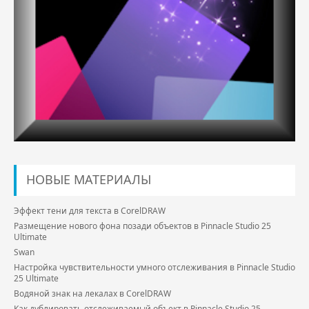
НОВЫЕ МАТЕРИАЛЫ
Эффект тени для текста в CorelDRAW
Размещение нового фона позади объектов в Pinnacle Studio 25
Ultimate
Swan
Настройка чувствительности умного отслеживания в Pinnacle Studio
25 Ultimate
Водяной знак на лекалах в CorelDRAW
Как дублировать отслеживаемый объект в Pinnacle Studio 25