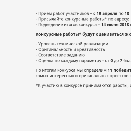
- Прием работ участников –
с 19 апреля
по
10
- Присылайте конкурсные работы* по адресу:
- Подведение итогов конкурса –
14 июня 2018 
Конкурсные работы* будут оцениваться ж
- Уровень технической реализации
- Оригинальность и креативность
- Соответствие заданию
- Оценка по каждому параметру - от
0
до
7
бал
По итогам конкурса мы определим
11 победи
самых интересных и оригинальных проектов п
*К участию в конкурсе принимаются работы, 