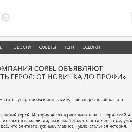
LINKS MENU
Е
НОВОСТИ
СОВЕТЫ
ТЕГИ
ССЫЛКИ
КОМПАНИЯ COREL ОБЪЯВЛЯЮТ
ТЬ ГЕРОЯ: ОТ НОВИЧКА ДО ПРОФИ»
м стать супергероем и явить миру свои сверхспособности и
й главный герой. История должна раскрывать ваш творческий и
ые сюжетные коллизии, вызовы. Покажите антигероя, придума
 всё, что считаете нужным, главное – увлекательная история.