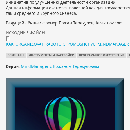
инициатив по улучшению деятельности организации.
Данная информация окажется полезной как для государствен
так и среднего и крупного бизнеса.
Ведущий - бизнес-тренер Ержан Терекулов, terekulov.com
ИСХОДНЫЕ ФАЙЛЫ:
KAK_ORGANIZOVAT_RABOTU_S_POMOSHCHYU_MINDMANAGER_DL
ВЕБИНАРЫ
ИНСТРУМЕНТЫ И НАСТРОЙКИ
ПРОГРАММНОЕ ОБЕСПЕЧЕНИЕ
Серия:
MindManager с Ержаном Терекуловым