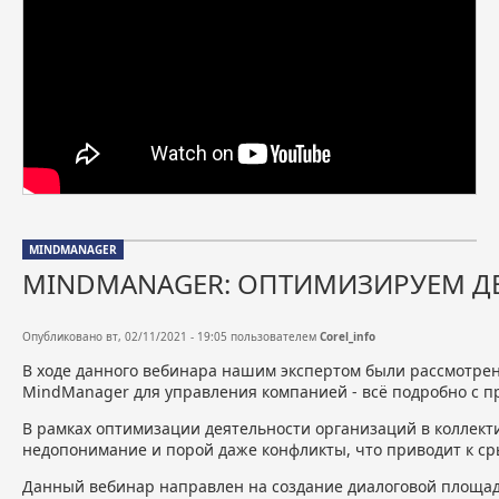
MINDMANAGER
MINDMANAGER: ОПТИМИЗИРУЕМ Д
Опубликовано вт, 02/11/2021 - 19:05 пользователем
Corel_info
В ходе данного вебинара нашим экспертом были рассмотре
MindManager для управления компанией - всё подробно с 
В рамках оптимизации деятельности организаций в коллект
недопонимание и порой даже конфликты, что приводит к с
Данный вебинар направлен на создание диалоговой площад