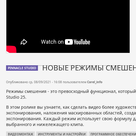
НОВЫЕ РЕЖИМЫ СМЕШЕНИ
PINNACLE STUDIO
Опубликовано ср, 08/09/2021 - 16:08 пользователем
Corel_info
Режимы смешения - это превосходный функционал, который 
Studio 25.
В этом ролике вы узнаете, как сделать видео более художе
экспонирования, наложения маскированных областей, создан
экспонирования. Каждый режим использует свою формулу д
выбранного и нижележащего клипа.
ВИДЕОМОНТАЖ
ИНСТРУМЕНТЫ И НАСТРОЙКИ
ПРОГРАММНОЕ ОБЕСПЕЧЕН