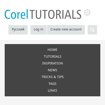
LINKS
Sea
Русский
Log in
Create new account
HOME
TUTORIALS
INSPIRATION
NEWS
TRICKS & TIPS
TAGS
LINKS