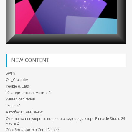
NEW CONTENT
Swan
Old_Crusader
People & Cats
"Скандинавские мотивы"
Winter inspiration
"Кошак"
Автобус в CorelDRAW
Ответы на популярные вопросы о видеоредакторе Pinnacle Studio 24.
Часть 2
Обработка фото в Corel Painter