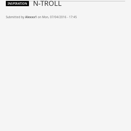
N-TROLL
INSPIRATION
Submitted by
Alexxx1
on Mon, 07/04/2016 - 17:45