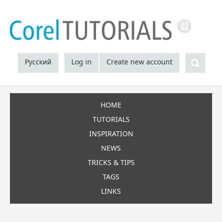
LINKS
Sea
Русский
Log in
Create new account
HOME
TUTORIALS
INSPIRATION
NEWS
TRICKS & TIPS
TAGS
LINKS