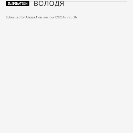
ВОЛОДЯ
INSPIRATION
Submitted by
Alexxx1
on Sun, 06/12/2016 - 20:36