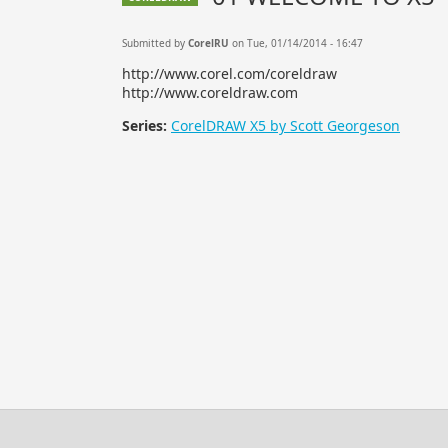
Submitted by
CorelRU
on Tue, 01/14/2014 - 16:47
http://www.corel.com/coreldraw
http://www.coreldraw.com
Series:
CorelDRAW X5 by Scott Georgeson