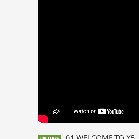
01 WELCOME TO X5
CORELDRAW