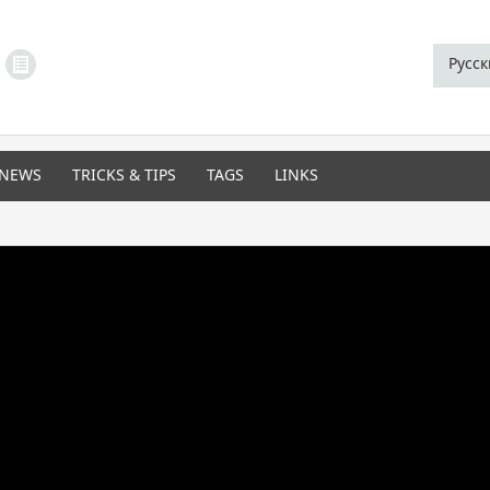
LINKS MENU
Русс
NEWS
TRICKS & TIPS
TAGS
LINKS