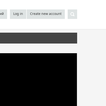
Search
кий
Log in
Create new account