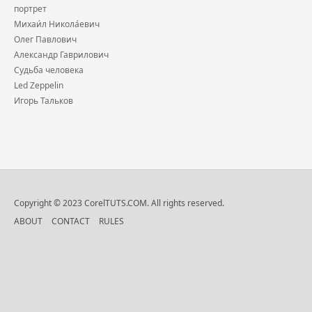
портрет
Михаи́л Никола́евич
Олег Павлович
Александр Гаврилович
Судьба человека
Led Zeppelin
Игорь Тальков
Copyright © 2023 CorelTUTS.COM. All rights reserved.
ABOUT
CONTACT
RULES