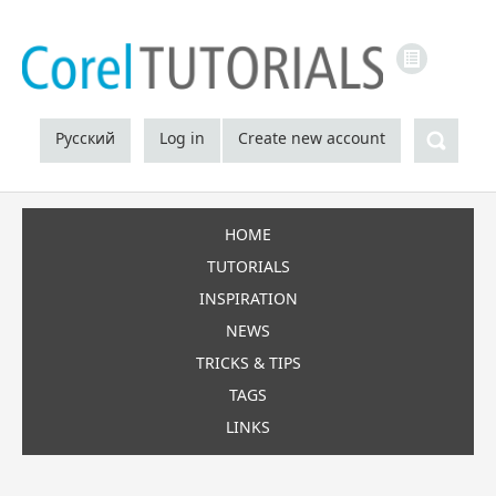
LINKS
Sea
Русский
Log in
Create new account
HOME
TUTORIALS
INSPIRATION
NEWS
TRICKS & TIPS
TAGS
LINKS