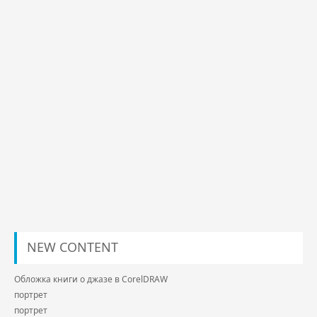
NEW CONTENT
Обложка книги о джазе в CorelDRAW
портрет
портрет