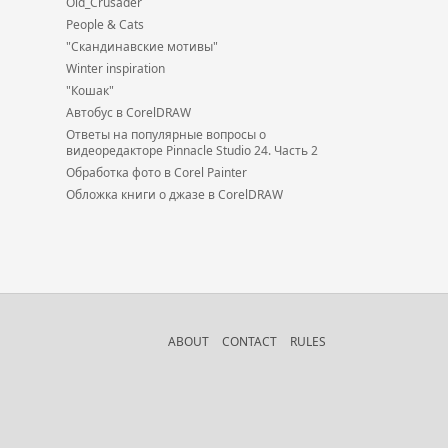
Old_Crusader
People & Cats
"Скандинавские мотивы"
Winter inspiration
"Кошак"
Автобус в CorelDRAW
Ответы на популярные вопросы о
видеоредакторе Pinnacle Studio 24. Часть 2
Обработка фото в Corel Painter
Обложка книги о джазе в CorelDRAW
ABOUT
CONTACT
RULES