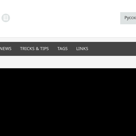
LINKS MENU
Русс
NEWS
TRICKS & TIPS
TAGS
LINKS