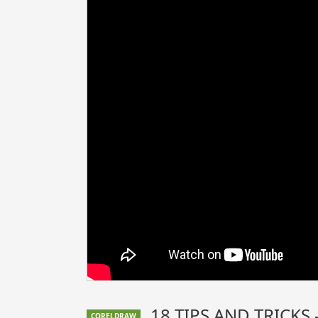
18 TIPS AND TRICKS 
CORELDRAW