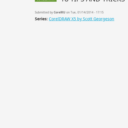
Submitted by
CorelRU
on Tue, 01/14/2014 - 17:15
Series:
CorelDRAW X5 by Scott Georgeson