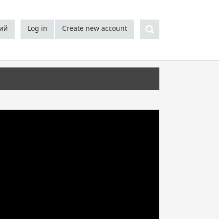
Search
кий
Log in
Create new account