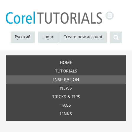
LINKS
Sea
Русский
Log in
Create new account
HOME
TUTORIALS
INSPIRATION
NEWS
TRICKS & TIPS
TAGS
LINKS