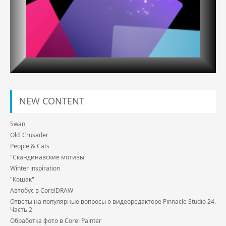
NEW CONTENT
Swan
Old_Crusader
People & Cats
"Скандинавские мотивы"
Winter inspiration
"Кошак"
Автобус в CorelDRAW
Ответы на популярные вопросы о видеоредакторе Pinnacle Studio 24.
Часть 2
Обработка фото в Corel Painter