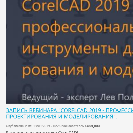
ЗАПИСЬ ВЕБИНАРА "CORELCAD 2019 - ПРОФЕ
ПРОЕКТИРОВАНИЯ И МОДЕЛИРОВАНИЯ".
Опубликовано пт, 13/09/2019 - 16:26 пользователем
Corel_info
Расширьте ваши знания CorelCAD!