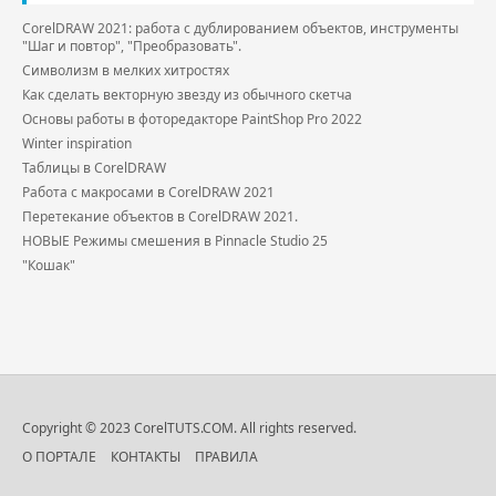
CorelDRAW 2021: работа с дублированием объектов, инструменты
"Шаг и повтор", "Преобразовать".
Символизм в мелких хитростях
Как сделать векторную звезду из обычного скетча
Основы работы в фоторедакторе PaintShop Pro 2022
Winter inspiration
Таблицы в CorelDRAW
Работа с макросами в CorelDRAW 2021
Перетекание объектов в CorelDRAW 2021.
НОВЫЕ Режимы смешения в Pinnacle Studio 25
"Кошак"
Copyright © 2023 CorelTUTS.COM. All rights reserved.
О ПОРТАЛЕ
КОНТАКТЫ
ПРАВИЛА