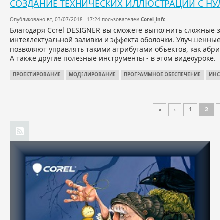
СОЗДАНИЕ ТЕХНИЧЕСКИХ ИЛЛЮСТРАЦИЙ С НУЛ
Опубликовано вт, 03/07/2018 - 17:24 пользователем
Corel_info
Благодаря Corel DESIGNER вы сможете выполнить сложные 
интеллектуальной заливки и эффекта оболочки. Улучшенные 
позволяют управлять такими атрибутами объектов, как абрис
А также другие полезные инструменты - в этом видеоуроке.
ПРОЕКТИРОВАНИЕ
МОДЕЛИРОВАНИЕ
ПРОГРАММНОЕ ОБЕСПЕЧЕНИЕ
ИНС
«
‹
1
2
Моделирование